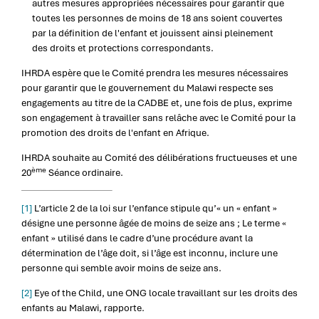
autres mesures appropriées nécessaires pour garantir que
toutes les personnes de moins de 18 ans soient couvertes
par la définition de l'enfant et jouissent ainsi pleinement
des droits et protections correspondants.
IHRDA espère que le Comité prendra les mesures nécessaires
pour garantir que le gouvernement du Malawi respecte ses
engagements au titre de la CADBE et, une fois de plus, exprime
son engagement à travailler sans relâche avec le Comité pour la
promotion des droits de l'enfant en Afrique.
IHRDA souhaite au Comité des délibérations fructueuses et une
ème
20
Séance ordinaire.
[1]
L’article 2 de la loi sur l’enfance stipule qu’« un « enfant »
désigne une personne âgée de moins de seize ans ; Le terme «
enfant » utilisé dans le cadre d’une procédure avant la
détermination de l’âge doit, si l’âge est inconnu, inclure une
personne qui semble avoir moins de seize ans.
[2]
Eye of the Child, une ONG locale travaillant sur les droits des
enfants au Malawi, rapporte.