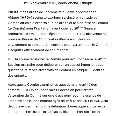
12-16 novembre 2012, Addis-Abeba, Éthiopie
L'Institut des droits de l'homme et du développement en
Afrique (IHRDA) souhaite exprimer sa sincère gratitude au
Comité africain d'experts sur les droits et le bien-être de l'enfant
ème
(le Comité) pour l'invitation à participer au 20
Séance
ordinaire. IHRDA souhaite également souhaiter la bienvenue au
nouveau Bureau du Comité et réaffirme en outre son
engagement et son soutien continu pour garantir que le Comité
s'acquitte efficacement de son mandat.
ème
IHRDA souhaite féliciter le Comité pour avoir consacré le 20
Session ordinaire pour délibérer sur un aspect important des
questions relatives aux droits de l’enfant en Afrique : l’identité
des enfants.
Alors que le Comité examine les questions d’identité des
enfants, l’IHRDA souhaite saisir l’occasion pour attirer
l’attention du Comité sur une grave non-reconnaissance de
l’identité des jeunes enfants âgés de 16 à 18 ans au Malawi. Cela
découle évidemment d’une définition domestique exclusive de
l’enfant qui l’exclut de la catégorie. Bien que l’article 2 de la