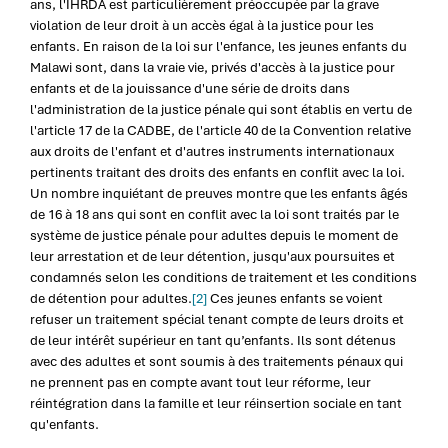
ans, l'IHRDA est particulièrement préoccupée par la grave
violation de leur droit à un accès égal à la justice pour les
enfants. En raison de la loi sur l'enfance, les jeunes enfants du
Malawi sont, dans la vraie vie, privés d'accès à la justice pour
enfants et de la jouissance d'une série de droits dans
l'administration de la justice pénale qui sont établis en vertu de
l'article 17 de la CADBE, de l'article 40 de la Convention relative
aux droits de l'enfant et d'autres instruments internationaux
pertinents traitant des droits des enfants en conflit avec la loi.
Un nombre inquiétant de preuves montre que les enfants âgés
de 16 à 18 ans qui sont en conflit avec la loi sont traités par le
système de justice pénale pour adultes depuis le moment de
leur arrestation et de leur détention, jusqu'aux poursuites et
condamnés selon les conditions de traitement et les conditions
de détention pour adultes.
[2]
Ces jeunes enfants se voient
refuser un traitement spécial tenant compte de leurs droits et
de leur intérêt supérieur en tant qu’enfants. Ils sont détenus
avec des adultes et sont soumis à des traitements pénaux qui
ne prennent pas en compte avant tout leur réforme, leur
réintégration dans la famille et leur réinsertion sociale en tant
qu'enfants.