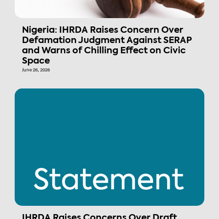
Nigeria: IHRDA Raises Concern Over
Defamation Judgment Against SERAP
and Warns of Chilling Effect on Civic
Space
June 26, 2026
IHRDA Raises Concerns Over Draft