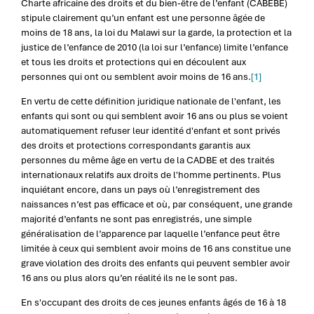
Charte africaine des droits et du bien-être de l’enfant (CABEBE)
stipule clairement qu’un enfant est une personne âgée de
moins de 18 ans, la loi du Malawi sur la garde, la protection et la
justice de l’enfance de 2010 (la loi sur l’enfance) limite l’enfance
et tous les droits et protections qui en découlent aux
personnes qui ont ou semblent avoir moins de 16 ans.
[1]
En vertu de cette définition juridique nationale de l'enfant, les
enfants qui sont ou qui semblent avoir 16 ans ou plus se voient
automatiquement refuser leur identité d'enfant et sont privés
des droits et protections correspondants garantis aux
personnes du même âge en vertu de la CADBE et des traités
internationaux relatifs aux droits de l'homme pertinents. Plus
inquiétant encore, dans un pays où l’enregistrement des
naissances n’est pas efficace et où, par conséquent, une grande
majorité d’enfants ne sont pas enregistrés, une simple
généralisation de l’apparence par laquelle l’enfance peut être
limitée à ceux qui semblent avoir moins de 16 ans constitue une
grave violation des droits des enfants qui peuvent sembler avoir
16 ans ou plus alors qu’en réalité ils ne le sont pas.
En s'occupant des droits de ces jeunes enfants âgés de 16 à 18