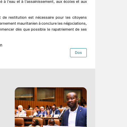
 à l'eau et à l'assainissement, aux écoles et aux
t de restitution est nécessaire pour les citoyens
vernement mauritanien à conclure les négociations,
 commencer dès que possible le rapatriement de ses
n
Dos