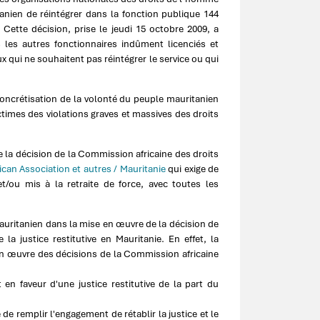
nien de réintégrer dans la fonction publique 144
 Cette décision, prise le jeudi 15 octobre 2009, a
s les autres fonctionnaires indûment licenciés et
ux qui ne souhaitent pas réintégrer le service ou qui
ncrétisation de la volonté du peuple mauritanien
ictimes des violations graves et massives des droits
la décision de la Commission africaine des droits
ican Association et autres / Mauritanie
qui exige de
et/ou mis à la retraite de force, avec toutes les
uritanien dans la mise en œuvre de la décision de
a justice restitutive en Mauritanie. En effet, la
en œuvre des décisions de la Commission africaine
 en faveur d'une justice restitutive de la part du
e remplir l'engagement de rétablir la justice et le