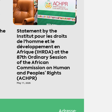
the
Statement by the
Institut pour les droits
de l'homme et le
développement en
Afrique (IHRDA) at the
87th Ordinary Session
of the African
Commission on Human
and Peoples’ Rights
(ACHPR)
May 11, 2026
Adresse: