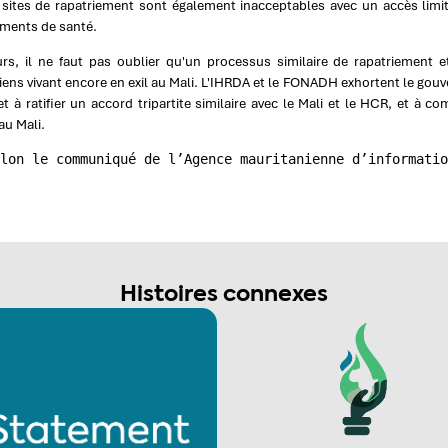
 sites de rapatriement sont également inacceptables avec un accès limité
ements de santé.
eurs, il ne faut pas oublier qu'un processus similaire de rapatriement e
ens vivant encore en exil au Mali. L'IHRDA et le FONADH exhortent le gou
et à ratifier un accord tripartite similaire avec le Mali et le HCR, et à
au Mali.
lon le communiqué de l’Agence mauritanienne d’informatio
Histoires connexes