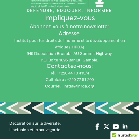
DÉFENDRE, ÉDUQUER, INFORMER
Impliquez-vous
Abonnez-vous à notre newsletter
Adresse:
Institut pour les droits de l'homme et le développement en
Afrique (IHRDA)
949 Disposition Brusubi, AU Summit Highway,
P.O. Boîte 1896 Banjul, Gambie.
Contactez-nous:
Tél : +220 44 10 413/4
Cellulaire : +220 77 51 200
Courriel : ihrda@ihrda.org
Déclaration sur la diversité,
l'inclusion et la sauvegarde