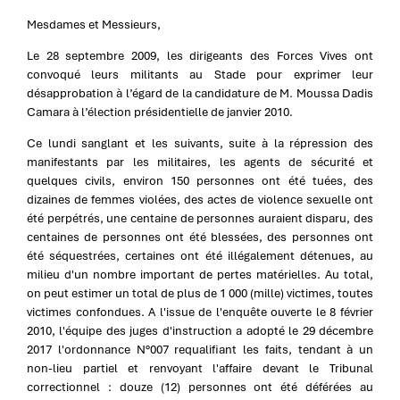
Mesdames et Messieurs,
Le 28 septembre 2009, les dirigeants des Forces Vives ont
convoqué leurs militants au Stade pour exprimer leur
désapprobation à l’égard de la candidature de M. Moussa Dadis
Camara à l’élection présidentielle de janvier 2010.
Ce lundi sanglant et les suivants, suite à la répression des
manifestants par les militaires, les agents de sécurité et
quelques civils, environ 150 personnes ont été tuées, des
dizaines de femmes violées, des actes de violence sexuelle ont
été perpétrés, une centaine de personnes auraient disparu, des
centaines de personnes ont été blessées, des personnes ont
été séquestrées, certaines ont été illégalement détenues, au
milieu d'un nombre important de pertes matérielles. Au total,
on peut estimer un total de plus de 1 000 (mille) victimes, toutes
victimes confondues. A l'issue de l'enquête ouverte le 8 février
2010, l'équipe des juges d'instruction a adopté le 29 décembre
2017 l'ordonnance N°007 requalifiant les faits, tendant à un
non-lieu partiel et renvoyant l'affaire devant le Tribunal
correctionnel : douze (12) personnes ont été déférées au