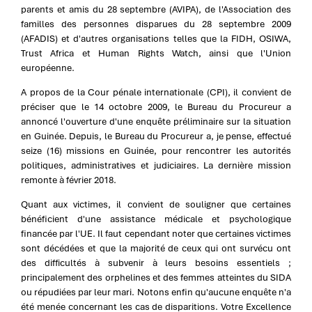
parents et amis du 28 septembre (AVIPA), de l'Association des
familles des personnes disparues du 28 septembre 2009
(AFADIS) et d'autres organisations telles que la FIDH, OSIWA,
Trust Africa et Human Rights Watch, ainsi que l'Union
européenne.
A propos de la Cour pénale internationale (CPI), il convient de
préciser que le 14 octobre 2009, le Bureau du Procureur a
annoncé l'ouverture d'une enquête préliminaire sur la situation
en Guinée. Depuis, le Bureau du Procureur a, je pense, effectué
seize (16) missions en Guinée, pour rencontrer les autorités
politiques, administratives et judiciaires. La dernière mission
remonte à février 2018.
Quant aux victimes, il convient de souligner que certaines
bénéficient d'une assistance médicale et psychologique
financée par l'UE. Il faut cependant noter que certaines victimes
sont décédées et que la majorité de ceux qui ont survécu ont
des difficultés à subvenir à leurs besoins essentiels ;
principalement des orphelines et des femmes atteintes du SIDA
ou répudiées par leur mari. Notons enfin qu'aucune enquête n'a
été menée concernant les cas de disparitions. Votre Excellence