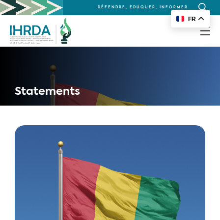
DÉFENDRE, ÉDUQUER, INFORMER
Recherc
FR
for:
Statements