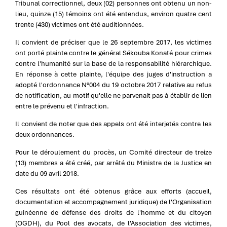
Tribunal correctionnel, deux (02) personnes ont obtenu un non-
lieu, quinze (15) témoins ont été entendus, environ quatre cent
trente (430) victimes ont été auditionnées.
Il convient de préciser que le 26 septembre 2017, les victimes
ont porté plainte contre le général Sékouba Konaté pour crimes
contre l'humanité sur la base de la responsabilité hiérarchique.
En réponse à cette plainte, l'équipe des juges d'instruction a
adopté l'ordonnance N°004 du 19 octobre 2017 relative au refus
de notification, au motif qu'elle ne parvenait pas à établir de lien
entre le prévenu et l'infraction.
Il convient de noter que des appels ont été interjetés contre les
deux ordonnances.
Pour le déroulement du procès, un Comité directeur de treize
(13) membres a été créé, par arrêté du Ministre de la Justice en
date du 09 avril 2018.
Ces résultats ont été obtenus grâce aux efforts (accueil,
documentation et accompagnement juridique) de l'Organisation
guinéenne de défense des droits de l'homme et du citoyen
(OGDH), du Pool des avocats, de l'Association des victimes,