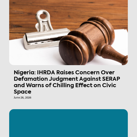
Nigeria: IHRDA Raises Concern Over
Defamation Judgment Against SERAP
and Warns of Chilling Effect on Civic
Space
June 26, 2026