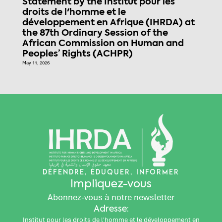
Statement by the Institut pour les
droits de l'homme et le
développement en Afrique (IHRDA) at
the 87th Ordinary Session of the
African Commission on Human and
Peoples’ Rights (ACHPR)
May 11, 2026
DÉFENDRE, ÉDUQUER, INFORMER
Impliquez-vous
Abonnez-vous à notre newsletter
Adresse:
Institut pour les droits de l'homme et le développement en