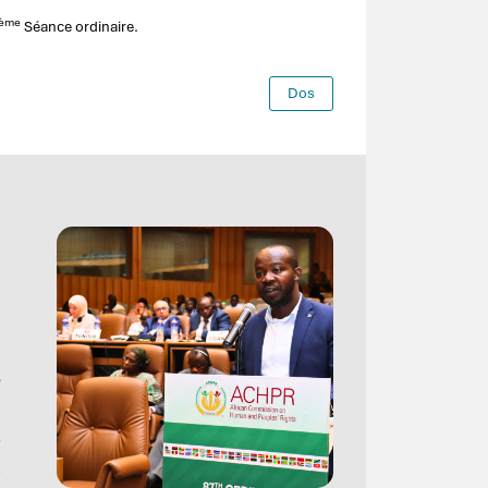
ème
Séance ordinaire.
Dos