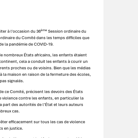
ème
ter à l'occasion du 36
Session ordinaire du
rdinaire du Comité dans les temps difficiles que
n de la pandémie de COVID-19.
 nombreux États africains, les enfants étaient
ontinent, cela a conduit les enfants à courir un
arents proches ou de voisins. Bien que les médias
 à la maison en raison de la fermeture des écoles,
pas signalés.
 de ce Comité, précisent les devoirs des États
violence contre les enfants, en particulier la
a part des autorités de l’État et leurs auteurs
mbreux cas.
êter efficacement sur tous les cas de violence
ts en justice.