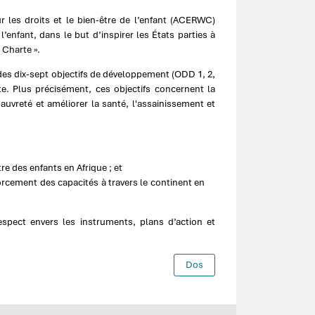
 les droits et le bien-être de l’enfant (ACERWC)
’enfant, dans le but d’inspirer les États parties à
 Charte ».
 des dix-sept objectifs de développement (ODD 1, 2,
lte. Plus précisément, ces objectifs concernent la
auvreté et améliorer la santé, l'assainissement et
e des enfants en Afrique ; et
forcement des capacités à travers le continent en
spect envers les instruments, plans d’action et
Dos