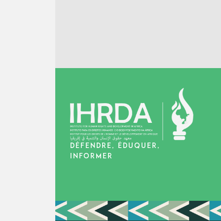
DÉFENDRE, ÉDUQUER,
INFORMER