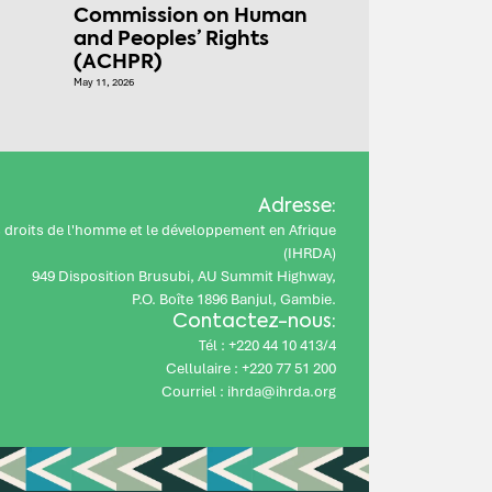
Commission on Human
and Peoples’ Rights
(ACHPR)
May 11, 2026
Adresse:
es droits de l'homme et le développement en Afrique
(IHRDA)
949 Disposition Brusubi, AU Summit Highway,
P.O. Boîte 1896 Banjul, Gambie.
Contactez-nous:
Tél : +220 44 10 413/4
Cellulaire : +220 77 51 200
Courriel : ihrda@ihrda.org