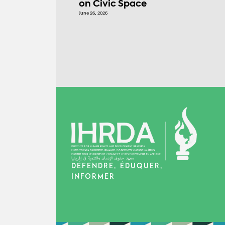
on Civic Space
June 26, 2026
DÉFENDRE, ÉDUQUER,
INFORMER