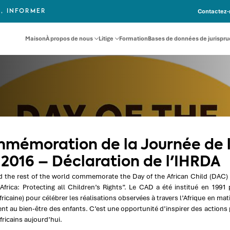
Contactez-
, INFORMER
Maison
À propos de nous
Litige
Formation
Bases de données de jurispr
mémoration de la Journée de l'
n 2016 – Déclaration de l'IHRDA
nd the rest of the world commemorate the Day of the African Child (DAC) 
 Africa: Protecting all Children’s Rights”. Le CAD a été institué en 1991 p
fricaine) pour célébrer les réalisations observées à travers l’Afrique en ma
nt au bien-être des enfants. C’est une opportunité d’inspirer des actions 
fricains aujourd’hui.