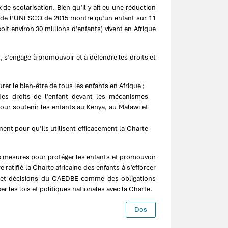
 de scolarisation. Bien qu’il y ait eu une réduction
t de l’UNESCO de 2015 montre qu’un enfant sur 11
soit environ 30 millions d’enfants) vivent en Afrique
, s’engage à promouvoir et à défendre les droits et
r le bien-être de tous les enfants en Afrique ;
 des droits de l’enfant devant les mécanismes
ur soutenir les enfants au Kenya, au Malawi et
nent pour qu’ils utilisent efficacement la Charte
s mesures pour protéger les enfants et promouvoir
 ratifié la Charte africaine des enfants à s’efforcer
ns et décisions du CAEDBE comme des obligations
r les lois et politiques nationales avec la Charte.
Dos