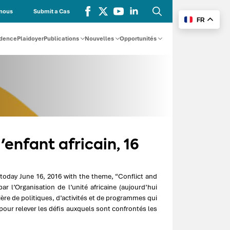
nous
Submit a Cas
FR
Recherche
for:
udence
Plaidoyer
Publications
Nouvelles
Opportunités
enfant africain, 16
today June 16, 2016 with the theme, “Conflict and
ar l’Organisation de l’unité africaine (aujourd’hui
tière de politiques, d’activités et de programmes qui
pour relever les défis auxquels sont confrontés les