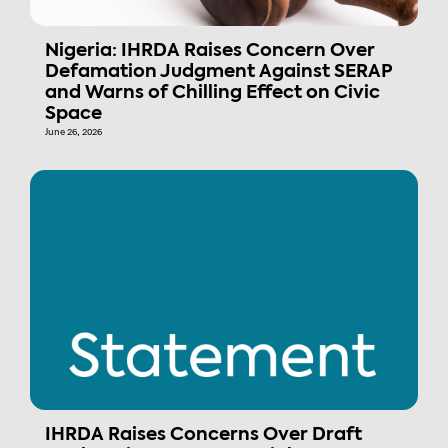
Nigeria: IHRDA Raises Concern Over
Defamation Judgment Against SERAP
and Warns of Chilling Effect on Civic
Space
June 26, 2026
IHRDA Raises Concerns Over Draft