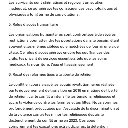
Les survivants sont stigmatisés et reçoivent un soutien
inadéquat, ce qui aggrave les conséquences psychologiques et
physiques à long terme de ces violations.
5. Refus d’accès humanitaire
Les organisations humanitaires sont confrontées à de sévères
restrictions pour atteindre les populations dans le besoin, étant
souvent elles-mêmes ciblées ou empêchées de fournir une aide
vitale. Ce refus d'accès aggrave encore les souffrances des
civils, les privant de services essentiels tels que les soins
médicaux, la nourriture, l'eau et l'assainissement.
6. Recul des réformes liées à la liberté de religion
Le conflit en cours a sapé les acquis révolutionnaires réalisés
par le gouvernement de transition en 2019 en matière de liberté
de religion, car le conflit a intensifié les tensions religieuses et
accru la violence contre les femmes et les filles. Nous sommes
profondément préoccupés par l’escalade de la discrimination et
de la violence contre les minorités religieuses depuis le
déclenchement du conflit armé en 2023. Ces abus
comprennent les exécutions extrajudiciaires, la détention