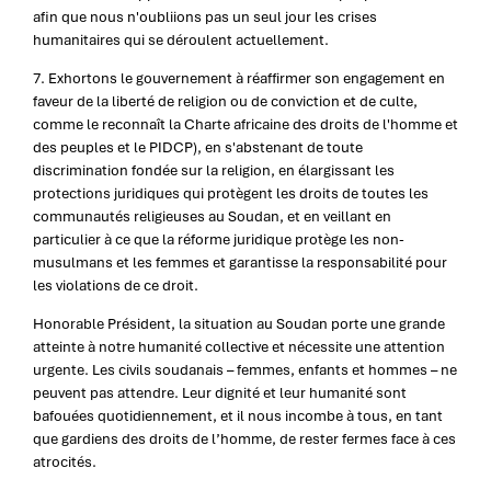
afin que nous n'oubliions pas un seul jour les crises
humanitaires qui se déroulent actuellement.
7. Exhortons le gouvernement à réaffirmer son engagement en
faveur de la liberté de religion ou de conviction et de culte,
comme le reconnaît la Charte africaine des droits de l'homme et
des peuples et le PIDCP), en s'abstenant de toute
discrimination fondée sur la religion, en élargissant les
protections juridiques qui protègent les droits de toutes les
communautés religieuses au Soudan, et en veillant en
particulier à ce que la réforme juridique protège les non-
musulmans et les femmes et garantisse la responsabilité pour
les violations de ce droit.
Honorable Président, la situation au Soudan porte une grande
atteinte à notre humanité collective et nécessite une attention
urgente. Les civils soudanais – femmes, enfants et hommes – ne
peuvent pas attendre. Leur dignité et leur humanité sont
bafouées quotidiennement, et il nous incombe à tous, en tant
que gardiens des droits de l’homme, de rester fermes face à ces
atrocités.