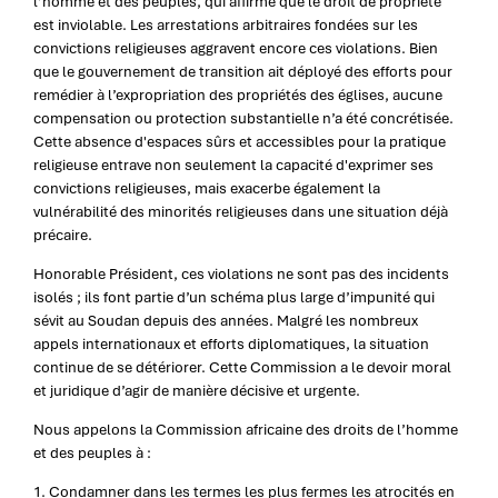
l’homme et des peuples, qui affirme que le droit de propriété
est inviolable. Les arrestations arbitraires fondées sur les
convictions religieuses aggravent encore ces violations. Bien
que le gouvernement de transition ait déployé des efforts pour
remédier à l’expropriation des propriétés des églises, aucune
compensation ou protection substantielle n’a été concrétisée.
Cette absence d'espaces sûrs et accessibles pour la pratique
religieuse entrave non seulement la capacité d'exprimer ses
convictions religieuses, mais exacerbe également la
vulnérabilité des minorités religieuses dans une situation déjà
précaire.
Honorable Président, ces violations ne sont pas des incidents
isolés ; ils font partie d’un schéma plus large d’impunité qui
sévit au Soudan depuis des années. Malgré les nombreux
appels internationaux et efforts diplomatiques, la situation
continue de se détériorer. Cette Commission a le devoir moral
et juridique d’agir de manière décisive et urgente.
Nous appelons la Commission africaine des droits de l’homme
et des peuples à :
1. Condamner dans les termes les plus fermes les atrocités en