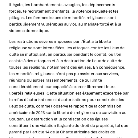
illégale, les bombardements aveugles, les déplacements
forcés, le recrutement d’enfants, la violence sexuelle et les
pillages. Les femmes issues de minorités religieuses sont
particulièrement vulnérables au viol, au mariage forcé et à la
violence domestique.
Les restrictions sévères imposées par l’État à la liberté
religieuse se sont intensifiées, les attaques contre les lieux de
culte se multipliant, en particulier pendant le conflit, où l’on
assiste à des attaques et à la destruction de lieux de culte de
toutes les religions, notamment des églises. En conséquence,
les minorités religieuses n'ont pas pu assister aux services,
réunions ou autres rassemblements, ce qui limite
considérablement leur capacité à exercer librement leurs
libertés religieuses. Cette situation est également exacerbée par
le refus d’autorisations et d’autorisations pour construire des
lieux de culte, comme l’observe le rapport de la commission
américaine de 2023 sur la liberté de religion ou de conviction au
Soudan. La destruction et la confiscation des églises
constituent une violation flagrante du droit de propriété, tel que
garanti par l’article 14 de la Charte africaine des droits de