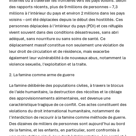
internes ou à traverser les frontières vers les pays voisins. Selon
des rapports récents, plus de 9 millions de personnes – 7,3
millions à l’intérieur du pays et environ 2 millions dans les pays
voisins – ont été déplacées depuis le début des hostilités. Ces
personnes déplacées à l’intérieur du pays (PDI) et ces réfugiés
vivent souvent dans des conditions désastreuses, sans abri
adéquat, sans nourriture ou sans soins de santé. Ce
déplacement massif constitue non seulement une violation de
leur droit de circulation et de résidence, mais exacerbe
également leur vulnérabilité à de nouveaux abus, notamment la
violence sexuelle, l'exploitation et la traite.
2. La famine comme arme de guerre
La famine délibérée des populations civiles, à travers le blocus
de l’aide humanitaire, la destruction des récoltes et le ciblage
des approvisionnements alimentaires, est devenue une
caractéristique tragique de ce conflit. Ces actes constituent des
violations du droit international humanitaire, notamment de
l’interdiction de recourir à la famine comme méthode de guerre.
Des dizaines de milliers de personnes sont aujourd’hui au bord
de la famine, et les enfants, en particulier, sont confrontés à