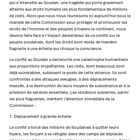
qui s’intensifie au Soudan, une tragédie qui porte gravement
atteinte aux droits humains les plus fondamentaux de millions
de civils. Alors que nous nous réunissons ici aujourd’hui sous le
mandat de cette Commission pour protéger et promouvoir les
droits de l’homme et des peuples à travers le continent, nous
devons faire face à l’impact dévastateur de ce conflit sur le
peuple soudanais, dont les droits sont violés de manière
flagrante à une échelle qui choque la conscience.
Le conflit au Soudan a déclenché une catastrophe humanitaire
aux proportions stupéfiantes. Les civils, dont beaucoup sont
déjà vulnérables, subissent le poids de cette violence. Ils sont
confrontés à des attaques aveugles, à des déplacements
massifs, à la destruction de leurs moyens de subsistance et à la
privation de services essentiels. Les violations suivantes, parmi
les plus flagrantes, méritent l’attention immédiate de la
Commission :
1. Déplacement à grande échelle
Le conflit a forcé des millions de Soudanais à quitter leurs
foyers, les forçant à se réfugier dans des camps de déplacés