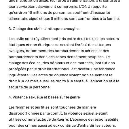
une malnutrition aiguë, leur droit à l’alimentation, à la santé et à
leur survie étant gravement compromis. L'ONU rapporte
qu'environ 18 millions de personnes souffrent d'insécurité
alimentaire aiguë et que 5 millions sont confrontées à la famine.
3. Ciblage des civils et attaques aveugles
Les civils sont régulièrement pris entre deux feux, et les acteurs
étatiques et non étatiques se seraient livrés à des attaques
aveugles, notamment des bombardements aériens et des
bombardements dans des zones densément peuplées. Le
ciblage des écoles, des hôpitaux et des marchés, institutions
protégées par le droit international, est devenu une tendance
inquiétante. Ces actes de violence violent non seulement le
droit à la vie mais aussi les droits à la santé, à l'éducation et à la
sécurité de la personne.
4. Violence sexuelle et basée sur le genre
Les femmes et les filles sont touchées de manière
disproportionnée par le conflit, la violence sexuelle étant
utilisée comme tactique de guerre. L’absence de responsabilité
pour des crimes aussi odieux continue d’enhardir les auteurs.