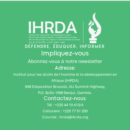
DÉFENDRE, ÉDUQUER, INFORMER
Impliquez-vous
Abonnez-vous à notre newsletter
Adresse:
Institut pour les droits de l'homme et le développement en
Afrique (IHRDA)
949 Disposition Brusubi, AU Summit Highway,
P.O. Boîte 1896 Banjul, Gambie.
Contactez-nous:
Tél : +220 44 10 413/4
Cellulaire : +220 77 51 200
Courriel : ihrda@ihrda.org