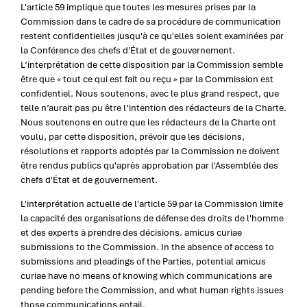
L'article 59 implique que toutes les mesures prises par la
Commission dans le cadre de sa procédure de communication
restent confidentielles jusqu'à ce qu'elles soient examinées par
la Conférence des chefs d'État et de gouvernement.
L’interprétation de cette disposition par la Commission semble
être que « tout ce qui est fait ou reçu » par la Commission est
confidentiel. Nous soutenons, avec le plus grand respect, que
telle n’aurait pas pu être l’intention des rédacteurs de la Charte.
Nous soutenons en outre que les rédacteurs de la Charte ont
voulu, par cette disposition, prévoir que les décisions,
résolutions et rapports adoptés par la Commission ne doivent
être rendus publics qu'après approbation par l'Assemblée des
chefs d'État et de gouvernement.
L'interprétation actuelle de l'article 59 par la Commission limite
la capacité des organisations de défense des droits de l'homme
et des experts à prendre des décisions. amicus curiae
submissions to the Commission. In the absence of access to
submissions and pleadings of the Parties, potential amicus
curiae have no means of knowing which communications are
pending before the Commission, and what human rights issues
those communications entail.