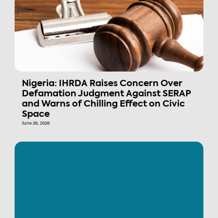
Nigeria: IHRDA Raises Concern Over
Defamation Judgment Against SERAP
and Warns of Chilling Effect on Civic
Space
June 26, 2026