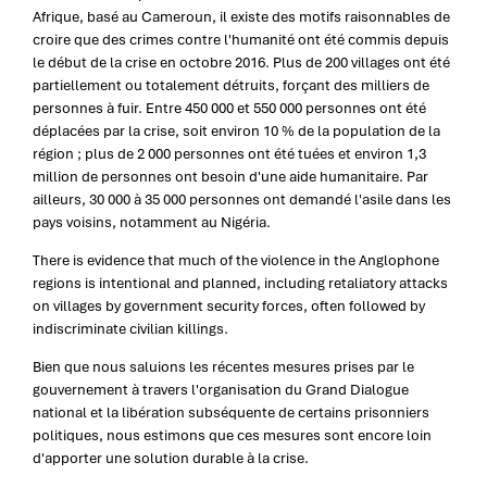
Afrique, basé au Cameroun, il existe des motifs raisonnables de
croire que des crimes contre l'humanité ont été commis depuis
le début de la crise en octobre 2016. Plus de 200 villages ont été
partiellement ou totalement détruits, forçant des milliers de
personnes à fuir. Entre 450 000 et 550 000 personnes ont été
déplacées par la crise, soit environ 10 % de la population de la
région ; plus de 2 000 personnes ont été tuées et environ 1,3
million de personnes ont besoin d'une aide humanitaire. Par
ailleurs, 30 000 à 35 000 personnes ont demandé l'asile dans les
pays voisins, notamment au Nigéria.
There is evidence that much of the violence in the Anglophone
regions is intentional and planned, including retaliatory attacks
on villages by government security forces, often followed by
indiscriminate civilian killings.
Bien que nous saluions les récentes mesures prises par le
gouvernement à travers l'organisation du Grand Dialogue
national et la libération subséquente de certains prisonniers
politiques, nous estimons que ces mesures sont encore loin
d'apporter une solution durable à la crise.